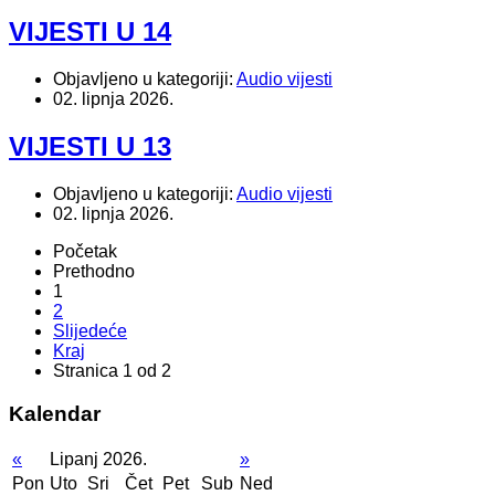
VIJESTI U 14
Objavljeno u kategoriji:
Audio vijesti
02. lipnja 2026.
VIJESTI U 13
Objavljeno u kategoriji:
Audio vijesti
02. lipnja 2026.
Početak
Prethodno
1
2
Slijedeće
Kraj
Stranica 1 od 2
Kalendar
«
Lipanj 2026.
»
Pon
Uto
Sri
Čet
Pet
Sub
Ned