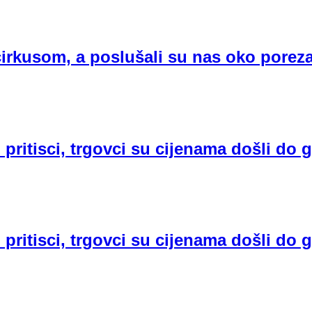
cirkusom, a poslušali su nas oko porez
 pritisci, trgovci su cijenama došli do 
 pritisci, trgovci su cijenama došli do 