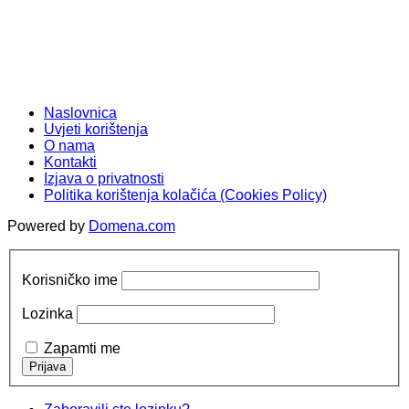
Naslovnica
Uvjeti korištenja
O nama
Kontakti
Izjava o privatnosti
Politika korištenja kolačića (Cookies Policy)
Powered by
Domena.com
Korisničko ime
Lozinka
Zapamti me