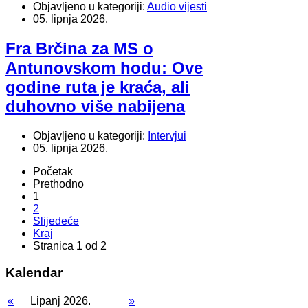
Objavljeno u kategoriji:
Audio vijesti
05. lipnja 2026.
Fra Brčina za MS o
Antunovskom hodu: Ove
godine ruta je kraća, ali
duhovno više nabijena
Objavljeno u kategoriji:
Intervjui
05. lipnja 2026.
Početak
Prethodno
1
2
Slijedeće
Kraj
Stranica 1 od 2
Kalendar
«
Lipanj 2026.
»