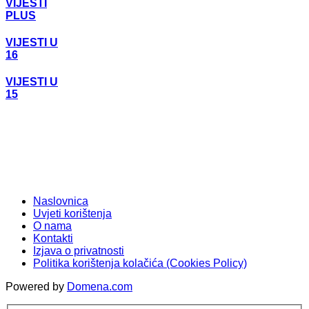
VIJESTI
PLUS
VIJESTI U
16
VIJESTI U
15
Naslovnica
Uvjeti korištenja
O nama
Kontakti
Izjava o privatnosti
Politika korištenja kolačića (Cookies Policy)
Powered by
Domena.com