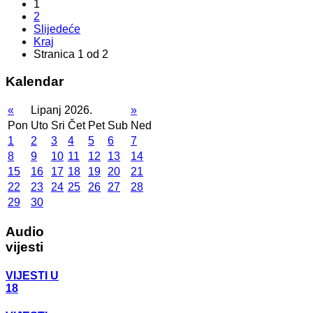
1
2
Slijedeće
Kraj
Stranica 1 od 2
Kalendar
«
Lipanj 2026.
»
Pon
Uto
Sri
Čet
Pet
Sub
Ned
1
2
3
4
5
6
7
8
9
10
11
12
13
14
15
16
17
18
19
20
21
22
23
24
25
26
27
28
29
30
Audio
vijesti
VIJESTI U
18