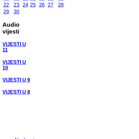
22
23
24
25
26
27
28
29
30
Audio
vijesti
VIJESTI U
11
VIJESTI U
10
VIJESTI U 9
VIJESTI U 8