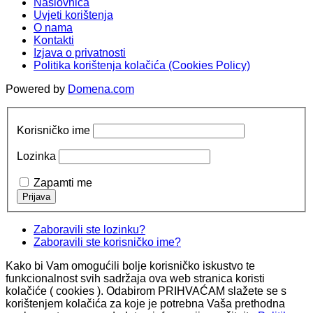
Naslovnica
Uvjeti korištenja
O nama
Kontakti
Izjava o privatnosti
Politika korištenja kolačića (Cookies Policy)
Powered by
Domena.com
Korisničko ime
Lozinka
Zapamti me
Zaboravili ste lozinku?
Zaboravili ste korisničko ime?
Kako bi Vam omogućili bolje korisničko iskustvo te
funkcionalnost svih sadržaja ova web stranica koristi
kolačiće ( cookies ). Odabirom PRIHVAĆAM slažete se s
korištenjem kolačića za koje je potrebna Vaša prethodna