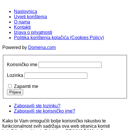
Naslovnica
Uvjeti korištenja
O nama
Kontakti
Izjava o privatnosti
Politika korištenja kolačića (Cookies Policy)
Powered by
Domena.com
Korisničko ime
Lozinka
Zapamti me
Zaboravili ste lozinku?
Zaboravili ste korisničko ime?
Kako bi Vam omogućili bolje korisničko iskustvo te
funkcionalnost svih sadržaja ova web stranica koristi