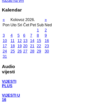
nazad na vrh
Kalendar
«
Kolovoz 2026.
»
Pon
Uto
Sri
Čet
Pet
Sub
Ned
1
2
3
4
5
6
7
8
9
10
11
12
13
14
15
16
17
18
19
20
21
22
23
24
25
26
27
28
29
30
31
Audio
vijesti
VIJESTI
PLUS
VIJESTI U
16