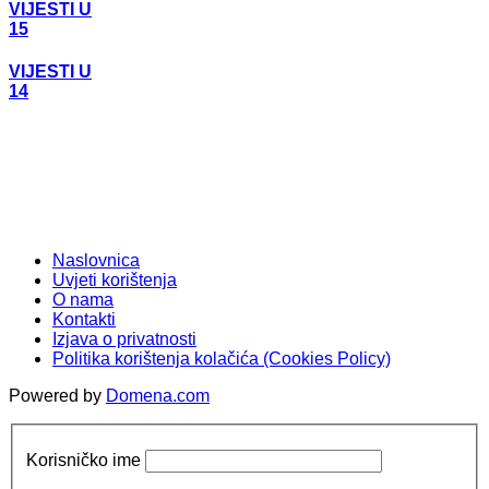
VIJESTI U
15
VIJESTI U
14
Naslovnica
Uvjeti korištenja
O nama
Kontakti
Izjava o privatnosti
Politika korištenja kolačića (Cookies Policy)
Powered by
Domena.com
Korisničko ime