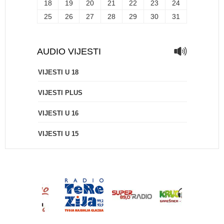
18
19
20
21
22
23
24
25
26
27
28
29
30
31
AUDIO VIJESTI
VIJESTI U 18
VIJESTI PLUS
VIJESTI U 16
VIJESTI U 15