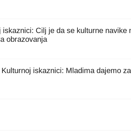
 iskaznici: Cilj je da se kulturne navike
va obrazovanja
 Kulturnoj iskaznici: Mladima dajemo z