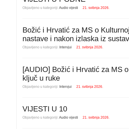
Objavljeno u kategoriji:
Audio vijesti
21. svibnja 2026.
Božić i Hrvatić za MS o Kulturnoj
nastave i nakon izlaska iz susta
Objavljeno u kategoriji:
Intervjui
21. svibnja 2026.
[AUDIO] Božić i Hrvatić za MS o
ključ u ruke
Objavljeno u kategoriji:
Intervjui
21. svibnja 2026.
VIJESTI U 10
Objavljeno u kategoriji:
Audio vijesti
21. svibnja 2026.