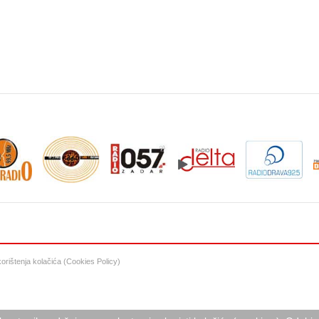
 korištenja kolačića (Cookies Policy)