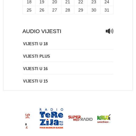
18
19
20
21
22
23
24
25
26
27
28
29
30
31
AUDIO VIJESTI
VIJESTI U 18
VIJESTI PLUS
VIJESTI U 16
VIJESTI U 15