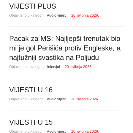
VIJESTI PLUS
Objavljeno u kategoriji:
Audio vijesti
20. svibnja 2026.
Pacak za MS: Najljepši trenutak bio
mi je gol Perišića protiv Engleske, a
najtužniji svastika na Poljudu
Objavljeno u kategoriji:
Intervjui
20. svibnja 2026.
VIJESTI U 16
Objavljeno u kategoriji:
Audio vijesti
20. svibnja 2026.
VIJESTI U 15
Objavljeno u kategoriji:
Audio vijesti
20. svibnja 2026.