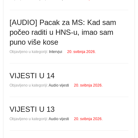
[AUDIO] Pacak za MS: Kad sam
počeo raditi u HNS-u, imao sam
puno više kose
Objavljeno u kategoriji:
Intervjui
20. svibnja 2026.
VIJESTI U 14
Objavljeno u kategoriji:
Audio vijesti
20. svibnja 2026.
VIJESTI U 13
Objavljeno u kategoriji:
Audio vijesti
20. svibnja 2026.