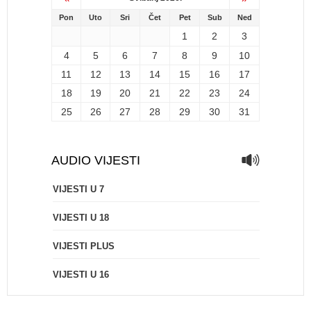
Pon
Uto
Sri
Čet
Pet
Sub
Ned
1
2
3
4
5
6
7
8
9
10
11
12
13
14
15
16
17
18
19
20
21
22
23
24
25
26
27
28
29
30
31
AUDIO VIJESTI
VIJESTI U 7
VIJESTI U 18
VIJESTI PLUS
VIJESTI U 16