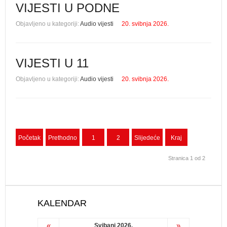
VIJESTI U PODNE
Objavljeno u kategoriji:
Audio vijesti
20. svibnja 2026.
VIJESTI U 11
Objavljeno u kategoriji:
Audio vijesti
20. svibnja 2026.
Početak
Prethodno
1
2
Slijedeće
Kraj
Stranica 1 od 2
KALENDAR
«
»
Svibanj 2026.