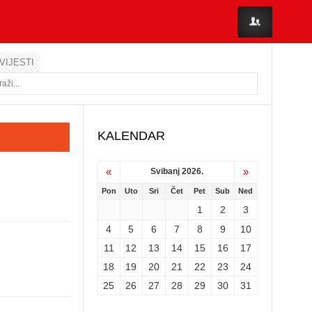
VIJESTI
KALENDAR
«
»
Svibanj 2026.
Pon
Uto
Sri
Čet
Pet
Sub
Ned
1
2
3
4
5
6
7
8
9
10
11
12
13
14
15
16
17
18
19
20
21
22
23
24
25
26
27
28
29
30
31