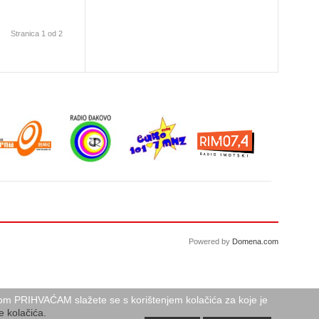
Stranica 1 od 2
Powered by
Domena.com
birom PRIHVAĆAM slažete se s korištenjem kolačića za koje je
e kolačića.