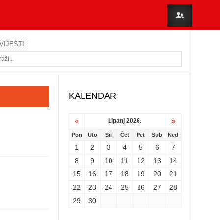
VIJESTI
KALENDAR
«
»
Lipanj 2026.
Pon
Uto
Sri
Čet
Pet
Sub
Ned
1
2
3
4
5
6
7
8
9
10
11
12
13
14
15
16
17
18
19
20
21
22
23
24
25
26
27
28
29
30