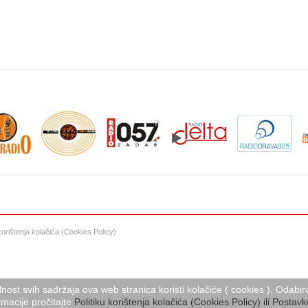
 korištenja kolačića (Cookies Policy)
lnost svih sadržaja ova web stranica koristi kolačiće ( cookies ). Oda
macije pročitajte
Politiku korištenja kolačića (Cookies Policy) ili Postavk