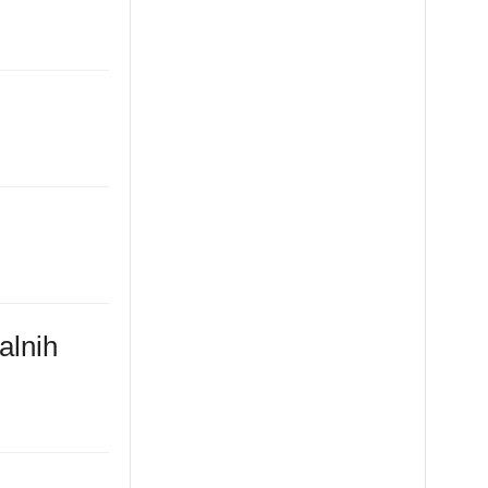
alnih