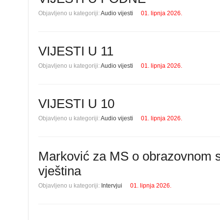
Objavljeno u kategoriji:
Audio vijesti
01. lipnja 2026.
VIJESTI U 11
Objavljeno u kategoriji:
Audio vijesti
01. lipnja 2026.
VIJESTI U 10
Objavljeno u kategoriji:
Audio vijesti
01. lipnja 2026.
Marković za MS o obrazovnom sus
vještina
Objavljeno u kategoriji:
Intervjui
01. lipnja 2026.