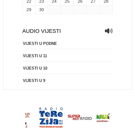
22
23
24
25
26
27
28
29
30
AUDIO VIJESTI
VIJESTI U PODNE
VIJESTI U 11
VIJESTI U 10
VIJESTI U 9