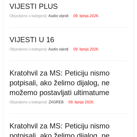
VIJESTI PLUS
Objavljeno u kategoriji:
Audio vijesti
09. lipnja 2026.
VIJESTI U 16
Objavljeno u kategoriji:
Audio vijesti
09. lipnja 2026.
Kratohvil za MS: Peticiju nismo
potpisali, ako želimo dijalog, ne
možemo postavljati ultimatume
Objavljeno u kategoriji:
ZAGREB
09. lipnja 2026.
Kratohvil za MS: Peticiju nismo
potpisali, ako želimo dijalog, ne