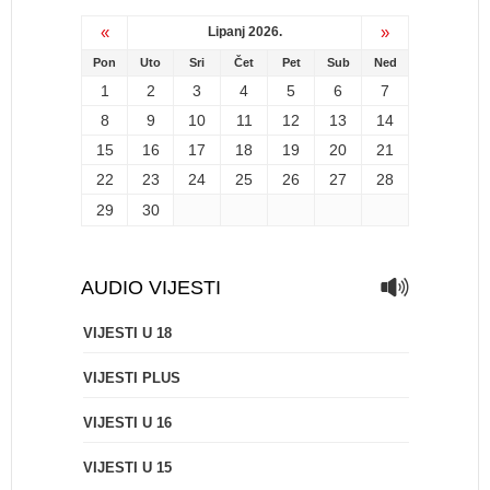
«
»
Lipanj 2026.
Pon
Uto
Sri
Čet
Pet
Sub
Ned
1
2
3
4
5
6
7
8
9
10
11
12
13
14
15
16
17
18
19
20
21
22
23
24
25
26
27
28
29
30
AUDIO VIJESTI
VIJESTI U 18
VIJESTI PLUS
VIJESTI U 16
VIJESTI U 15