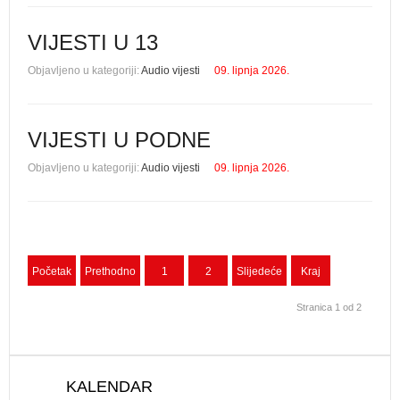
VIJESTI U 13
Objavljeno u kategoriji:
Audio vijesti
09. lipnja 2026.
VIJESTI U PODNE
Objavljeno u kategoriji:
Audio vijesti
09. lipnja 2026.
Početak
Prethodno
1
2
Slijedeće
Kraj
Stranica 1 od 2
KALENDAR