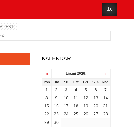
VIJESTI
KALENDAR
«
»
Lipanj 2026.
Pon
Uto
Sri
Čet
Pet
Sub
Ned
1
2
3
4
5
6
7
8
9
10
11
12
13
14
15
16
17
18
19
20
21
22
23
24
25
26
27
28
29
30