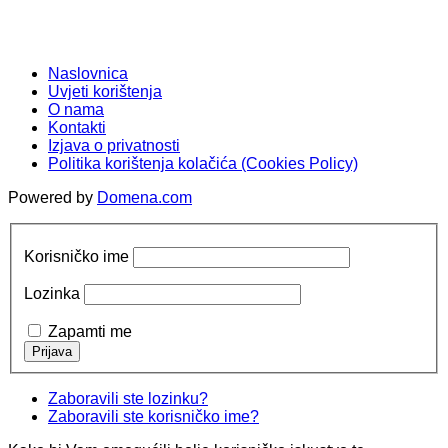
Naslovnica
Uvjeti korištenja
O nama
Kontakti
Izjava o privatnosti
Politika korištenja kolačića (Cookies Policy)
Powered by
Domena.com
Korisničko ime
Lozinka
Zapamti me
Zaboravili ste lozinku?
Zaboravili ste korisničko ime?