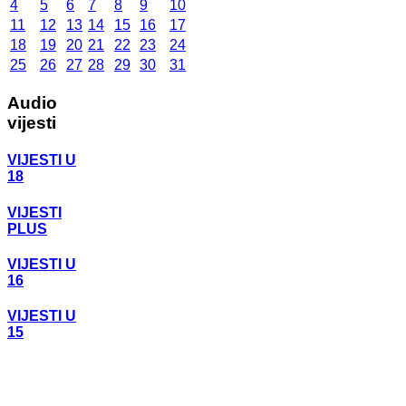
4
5
6
7
8
9
10
11
12
13
14
15
16
17
18
19
20
21
22
23
24
25
26
27
28
29
30
31
Audio
vijesti
VIJESTI U
18
VIJESTI
PLUS
VIJESTI U
16
VIJESTI U
15