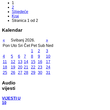
1
2
Slijedeće
Kraj
Stranica 1 od 2
Kalendar
«
Svibanj 2026.
»
Pon
Uto
Sri
Čet
Pet
Sub
Ned
1
2
3
4
5
6
7
8
9
10
11
12
13
14
15
16
17
18
19
20
21
22
23
24
25
26
27
28
29
30
31
Audio
vijesti
VIJESTI U
10