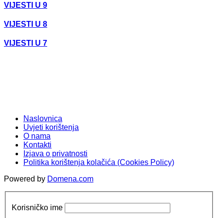
VIJESTI U 9
VIJESTI U 8
VIJESTI U 7
Naslovnica
Uvjeti korištenja
O nama
Kontakti
Izjava o privatnosti
Politika korištenja kolačića (Cookies Policy)
Powered by
Domena.com
Korisničko ime