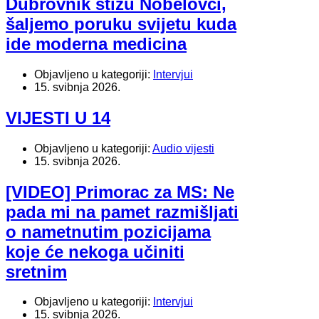
Dubrovnik stižu Nobelovci,
šaljemo poruku svijetu kuda
ide moderna medicina
Objavljeno u kategoriji:
Intervjui
15. svibnja 2026.
VIJESTI U 14
Objavljeno u kategoriji:
Audio vijesti
15. svibnja 2026.
[VIDEO] Primorac za MS: Ne
pada mi na pamet razmišljati
o nametnutim pozicijama
koje će nekoga učiniti
sretnim
Objavljeno u kategoriji:
Intervjui
15. svibnja 2026.