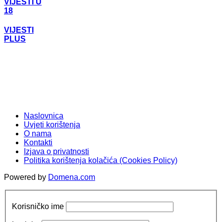
VIJESTI U
18
VIJESTI
PLUS
Naslovnica
Uvjeti korištenja
O nama
Kontakti
Izjava o privatnosti
Politika korištenja kolačića (Cookies Policy)
Powered by
Domena.com
Korisničko ime