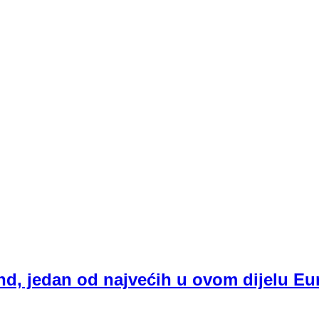
end, jedan od najvećih u ovom dijelu E