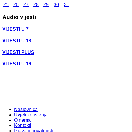
25
26
27
28
29
30
31
Audio vijesti
VIJESTI U 7
VIJESTI U 18
VIJESTI PLUS
VIJESTI U 16
Naslovnica
Uvjeti korištenja
O nama
Kontakti
Izjava o privatnosti