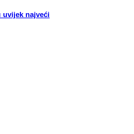
 uvijek najveći