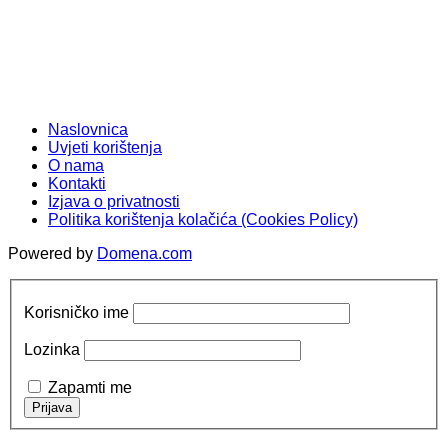
Naslovnica
Uvjeti korištenja
O nama
Kontakti
Izjava o privatnosti
Politika korištenja kolačića (Cookies Policy)
Powered by
Domena.com
Korisničko ime
Lozinka
Zapamti me