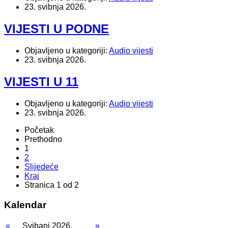
23. svibnja 2026.
VIJESTI U PODNE
Objavljeno u kategoriji:
Audio vijesti
23. svibnja 2026.
VIJESTI U 11
Objavljeno u kategoriji:
Audio vijesti
23. svibnja 2026.
Početak
Prethodno
1
2
Slijedeće
Kraj
Stranica 1 od 2
Kalendar
«
Svibanj 2026.
»