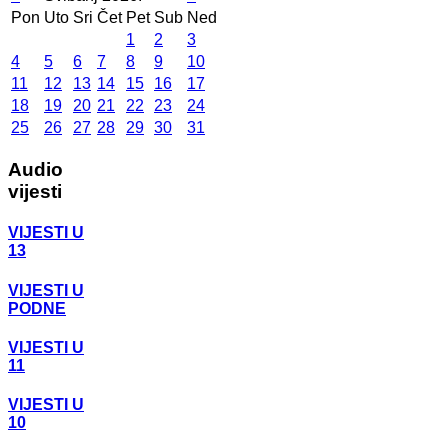
Pon
Uto
Sri
Čet
Pet
Sub
Ned
1
2
3
4
5
6
7
8
9
10
11
12
13
14
15
16
17
18
19
20
21
22
23
24
25
26
27
28
29
30
31
Audio
vijesti
VIJESTI U
13
VIJESTI U
PODNE
VIJESTI U
11
VIJESTI U
10