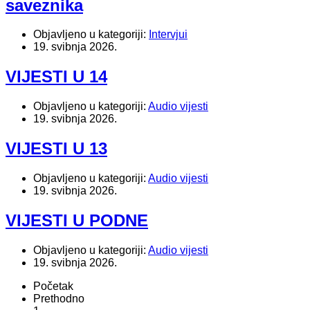
saveznika
Objavljeno u kategoriji:
Intervjui
19. svibnja 2026.
VIJESTI U 14
Objavljeno u kategoriji:
Audio vijesti
19. svibnja 2026.
VIJESTI U 13
Objavljeno u kategoriji:
Audio vijesti
19. svibnja 2026.
VIJESTI U PODNE
Objavljeno u kategoriji:
Audio vijesti
19. svibnja 2026.
Početak
Prethodno