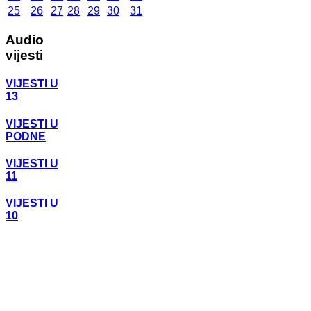
25
26
27
28
29
30
31
Audio
vijesti
VIJESTI U
13
VIJESTI U
PODNE
VIJESTI U
11
VIJESTI U
10