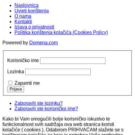
Naslovnica
Uvjeti korištenja
O nama
Kontakti
Izjava o privatnosti
Politika korištenja kolačića (Cookies Policy)
Powered by
Domena.com
Korisničko ime
Lozinka
Zapamti me
Zaboravili ste lozinku?
Zaboravili ste korisničko ime?
Kako bi Vam omogućili bolje korisničko iskustvo te
funkcionalnost svih sadržaja ova web stranica koristi
kolačiće ( cookies ). Odabirom PRIHVAĆAM slažete se s