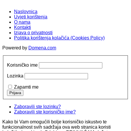
Naslovnica
Uvjeti korištenja
O nama
Kontakti
Izjava o privatnosti
Politika korištenja kolačića (Cookies Policy)
Powered by
Domena.com
Korisničko ime
Lozinka
Zapamti me
Zaboravili ste lozinku?
Zaboravili ste korisničko ime?
Kako bi Vam omogućili bolje korisničko iskustvo te
funkcionalnost svih sadržaja ova web stranica koristi