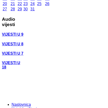
20
21
22
23
24
25
26
27
28
29
30
31
Audio
vijesti
VIJESTI U 9
VIJESTI U 8
VIJESTI U 7
VIJESTI U
18
Naslovnica