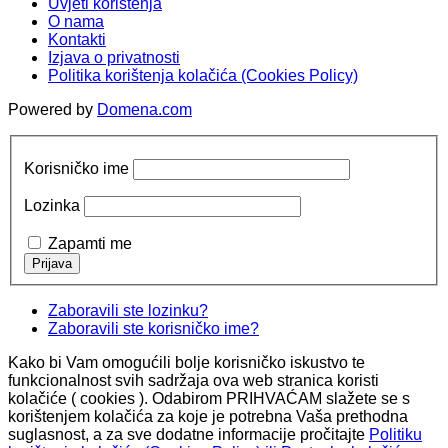
Uvjeti korištenja
O nama
Kontakti
Izjava o privatnosti
Politika korištenja kolačića (Cookies Policy)
Powered by
Domena.com
Korisničko ime
Lozinka
Zapamti me
Zaboravili ste lozinku?
Zaboravili ste korisničko ime?
Kako bi Vam omogućili bolje korisničko iskustvo te
funkcionalnost svih sadržaja ova web stranica koristi
kolačiće ( cookies ). Odabirom PRIHVAĆAM slažete se s
korištenjem kolačića za koje je potrebna Vaša prethodna
suglasnost, a za sve dodatne informacije pročitajte
Politiku