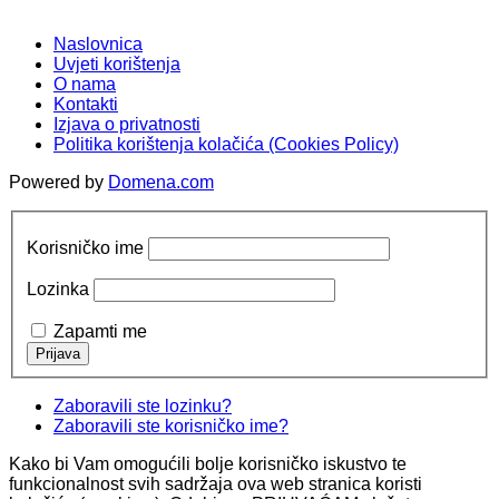
Naslovnica
Uvjeti korištenja
O nama
Kontakti
Izjava o privatnosti
Politika korištenja kolačića (Cookies Policy)
Powered by
Domena.com
Korisničko ime
Lozinka
Zapamti me
Zaboravili ste lozinku?
Zaboravili ste korisničko ime?
Kako bi Vam omogućili bolje korisničko iskustvo te
funkcionalnost svih sadržaja ova web stranica koristi