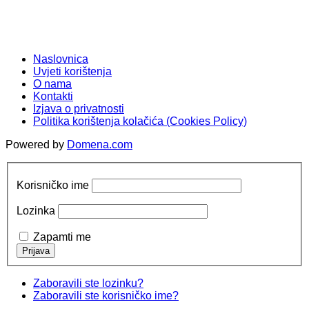
Naslovnica
Uvjeti korištenja
O nama
Kontakti
Izjava o privatnosti
Politika korištenja kolačića (Cookies Policy)
Powered by
Domena.com
Korisničko ime
Lozinka
Zapamti me
Zaboravili ste lozinku?
Zaboravili ste korisničko ime?