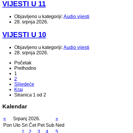
VIJESTI U 11
Objavljeno u kategoriji:
Audio vijesti
28. srpnja 2026.
VIJESTI U 10
Objavljeno u kategoriji:
Audio vijesti
28. srpnja 2026.
Početak
Prethodno
1
2
Slijedeće
Kraj
Stranica 1 od 2
Kalendar
«
Srpanj 2026.
»
Pon
Uto
Sri
Čet
Pet
Sub
Ned
1
2
3
4
5