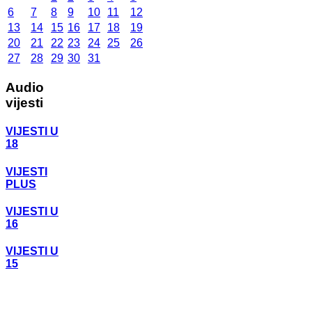
6
7
8
9
10
11
12
13
14
15
16
17
18
19
20
21
22
23
24
25
26
27
28
29
30
31
Audio
vijesti
VIJESTI U
18
VIJESTI
PLUS
VIJESTI U
16
VIJESTI U
15