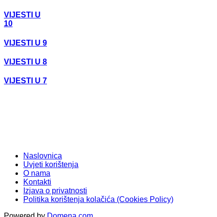
VIJESTI U
10
VIJESTI U 9
VIJESTI U 8
VIJESTI U 7
Naslovnica
Uvjeti korištenja
O nama
Kontakti
Izjava o privatnosti
Politika korištenja kolačića (Cookies Policy)
Powered by
Domena.com