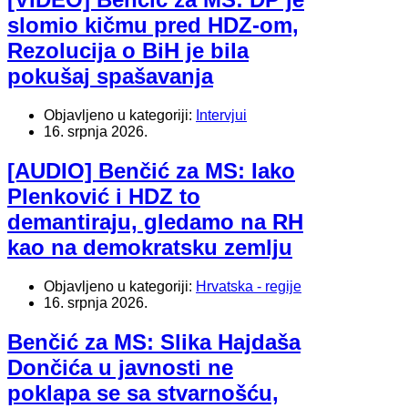
slomio kičmu pred HDZ-om,
Rezolucija o BiH je bila
pokušaj spašavanja
Objavljeno u kategoriji:
Intervjui
16. srpnja 2026.
[AUDIO] Benčić za MS: Iako
Plenković i HDZ to
demantiraju, gledamo na RH
kao na demokratsku zemlju
Objavljeno u kategoriji:
Hrvatska - regije
16. srpnja 2026.
Benčić za MS: Slika Hajdaša
Dončića u javnosti ne
poklapa se sa stvarnošću,