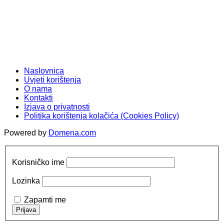
Naslovnica
Uvjeti korištenja
O nama
Kontakti
Izjava o privatnosti
Politika korištenja kolačića (Cookies Policy)
Powered by
Domena.com
Korisničko ime
Lozinka
Zapamti me