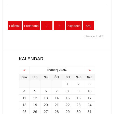
Početak
Prethodno
1
2
Slijedeće
Kraj
Stranica 1 od 2
KALENDAR
«
»
Svibanj 2026.
Pon
Uto
Sri
Čet
Pet
Sub
Ned
1
2
3
4
5
6
7
8
9
10
11
12
13
14
15
16
17
18
19
20
21
22
23
24
25
26
27
28
29
30
31