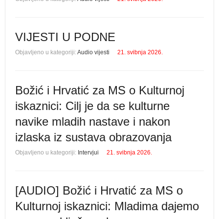
VIJESTI U PODNE
Objavljeno u kategoriji:
Audio vijesti
21. svibnja 2026.
Božić i Hrvatić za MS o Kulturnoj
iskaznici: Cilj je da se kulturne
navike mladih nastave i nakon
izlaska iz sustava obrazovanja
Objavljeno u kategoriji:
Intervjui
21. svibnja 2026.
[AUDIO] Božić i Hrvatić za MS o
Kulturnoj iskaznici: Mladima dajemo