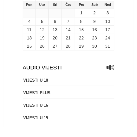
Pon
Uto
Sri
Čet
Pet
Sub
Ned
1
2
3
4
5
6
7
8
9
10
11
12
13
14
15
16
17
18
19
20
21
22
23
24
25
26
27
28
29
30
31
AUDIO VIJESTI
VIJESTI U 18
VIJESTI PLUS
VIJESTI U 16
VIJESTI U 15