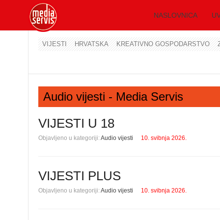
NASLOVNICA
UV
VIJESTI
HRVATSKA
KREATIVNO GOSPODARSTVO
Audio vijesti - Media Servis
VIJESTI U 18
Objavljeno u kategoriji:
Audio vijesti
10. svibnja 2026.
VIJESTI PLUS
Objavljeno u kategoriji:
Audio vijesti
10. svibnja 2026.