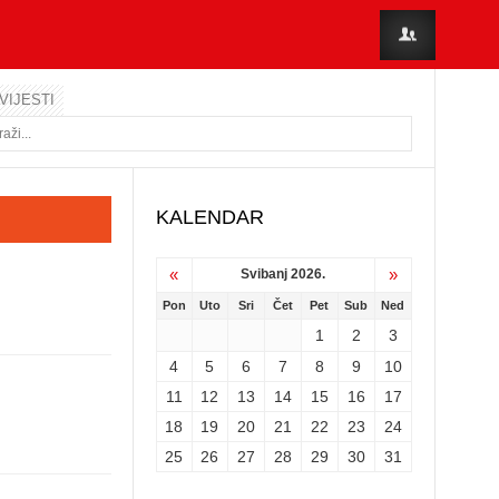
VIJESTI
KALENDAR
«
»
Svibanj 2026.
Pon
Uto
Sri
Čet
Pet
Sub
Ned
1
2
3
4
5
6
7
8
9
10
11
12
13
14
15
16
17
18
19
20
21
22
23
24
25
26
27
28
29
30
31