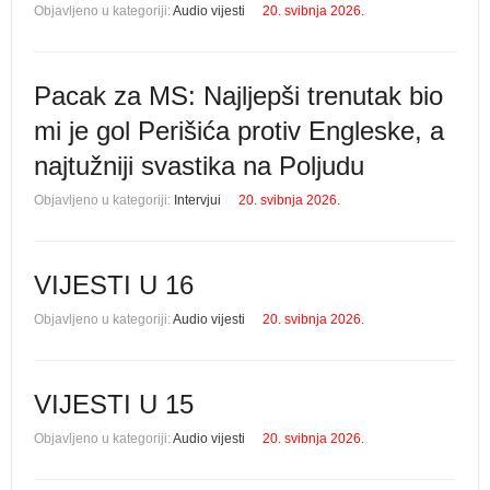
Objavljeno u kategoriji:
Audio vijesti
20. svibnja 2026.
Pacak za MS: Najljepši trenutak bio
mi je gol Perišića protiv Engleske, a
najtužniji svastika na Poljudu
Objavljeno u kategoriji:
Intervjui
20. svibnja 2026.
VIJESTI U 16
Objavljeno u kategoriji:
Audio vijesti
20. svibnja 2026.
VIJESTI U 15
Objavljeno u kategoriji:
Audio vijesti
20. svibnja 2026.