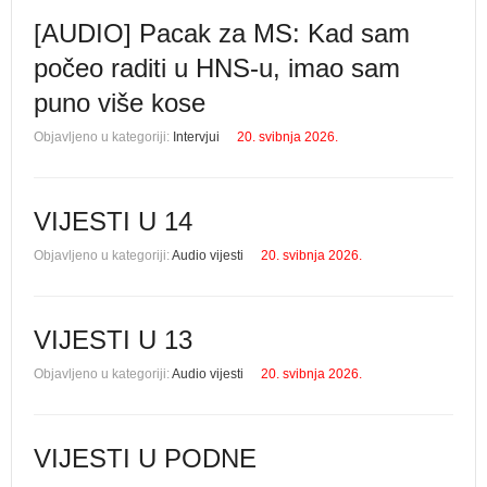
[AUDIO] Pacak za MS: Kad sam
počeo raditi u HNS-u, imao sam
puno više kose
Objavljeno u kategoriji:
Intervjui
20. svibnja 2026.
VIJESTI U 14
Objavljeno u kategoriji:
Audio vijesti
20. svibnja 2026.
VIJESTI U 13
Objavljeno u kategoriji:
Audio vijesti
20. svibnja 2026.
VIJESTI U PODNE