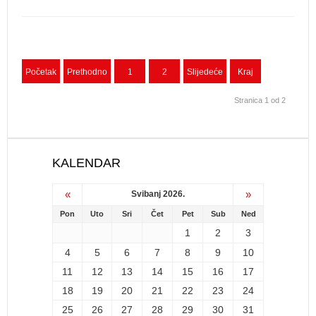
Početak
Prethodno
1
2
Slijedeće
Kraj
Stranica 1 od 2
KALENDAR
«
»
Svibanj 2026.
Pon
Uto
Sri
Čet
Pet
Sub
Ned
1
2
3
4
5
6
7
8
9
10
11
12
13
14
15
16
17
18
19
20
21
22
23
24
25
26
27
28
29
30
31