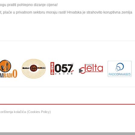
gu pratiti pohlepno dizanje cijena!
plaće u privatnom sektoru moraju rasti! Hrvatska je strahovito koruptivna zemlja
 korištenja kolačića (Cookies Policy)