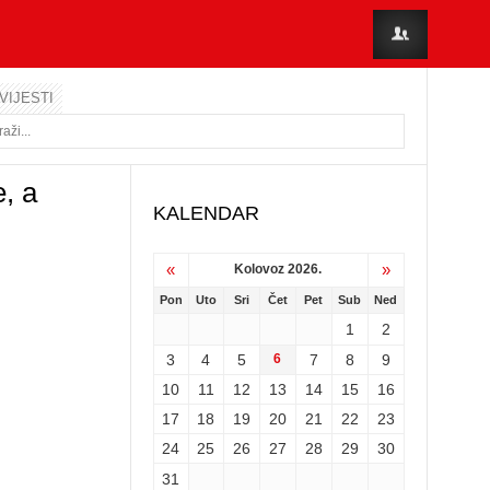
VIJESTI
e, a
KALENDAR
«
»
Kolovoz 2026.
Pon
Uto
Sri
Čet
Pet
Sub
Ned
1
2
3
4
5
6
7
8
9
10
11
12
13
14
15
16
17
18
19
20
21
22
23
24
25
26
27
28
29
30
31