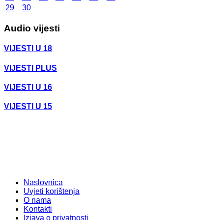
29
30
Audio vijesti
VIJESTI U 18
VIJESTI PLUS
VIJESTI U 16
VIJESTI U 15
Naslovnica
Uvjeti korištenja
O nama
Kontakti
Izjava o privatnosti