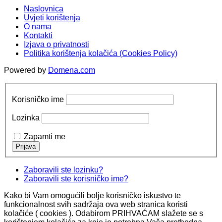
Naslovnica
Uvjeti korištenja
O nama
Kontakti
Izjava o privatnosti
Politika korištenja kolačića (Cookies Policy)
Powered by
Domena.com
Korisničko ime
Lozinka
Zapamti me
Zaboravili ste lozinku?
Zaboravili ste korisničko ime?
Kako bi Vam omogućili bolje korisničko iskustvo te
funkcionalnost svih sadržaja ova web stranica koristi
kolačiće ( cookies ). Odabirom PRIHVAĆAM slažete se s