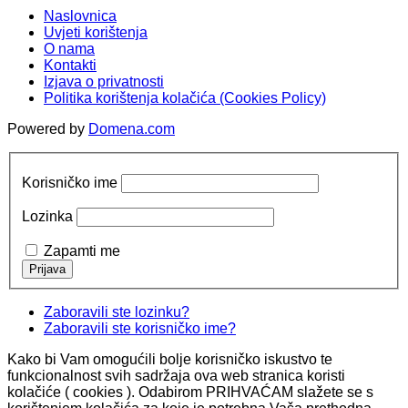
Naslovnica
Uvjeti korištenja
O nama
Kontakti
Izjava o privatnosti
Politika korištenja kolačića (Cookies Policy)
Powered by
Domena.com
Korisničko ime
Lozinka
Zapamti me
Zaboravili ste lozinku?
Zaboravili ste korisničko ime?
Kako bi Vam omogućili bolje korisničko iskustvo te
funkcionalnost svih sadržaja ova web stranica koristi
kolačiće ( cookies ). Odabirom PRIHVAĆAM slažete se s