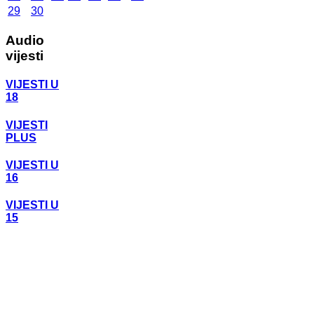
29
30
Audio
vijesti
VIJESTI U
18
VIJESTI
PLUS
VIJESTI U
16
VIJESTI U
15