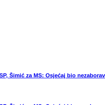
 SP, Šimić za MS: Osjećaj bio nezabora