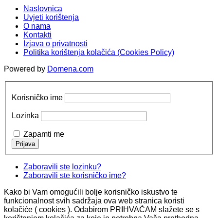
Naslovnica
Uvjeti korištenja
O nama
Kontakti
Izjava o privatnosti
Politika korištenja kolačića (Cookies Policy)
Powered by
Domena.com
Korisničko ime
Lozinka
Zapamti me
Zaboravili ste lozinku?
Zaboravili ste korisničko ime?
Kako bi Vam omogućili bolje korisničko iskustvo te
funkcionalnost svih sadržaja ova web stranica koristi
kolačiće ( cookies ). Odabirom PRIHVAĆAM slažete se s