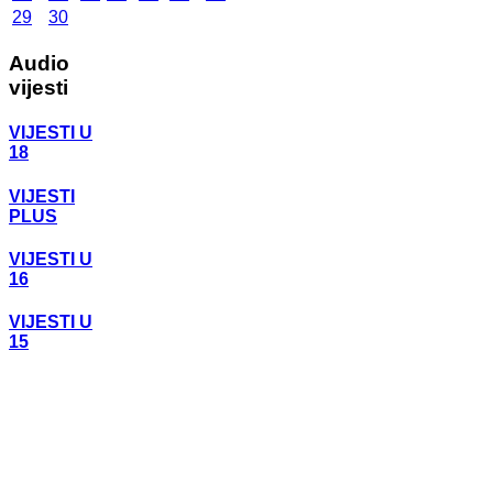
29
30
Audio
vijesti
VIJESTI U
18
VIJESTI
PLUS
VIJESTI U
16
VIJESTI U
15