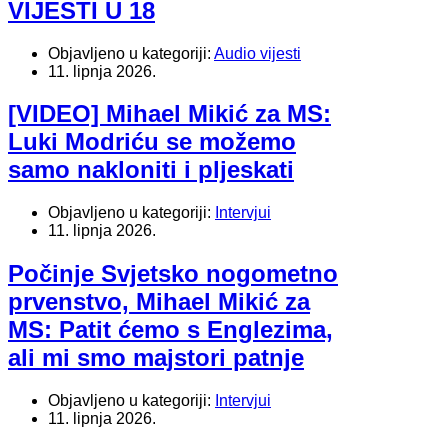
VIJESTI U 18
Objavljeno u kategoriji:
Audio vijesti
11. lipnja 2026.
[VIDEO] Mihael Mikić za MS:
Luki Modriću se možemo
samo nakloniti i pljeskati
Objavljeno u kategoriji:
Intervjui
11. lipnja 2026.
Počinje Svjetsko nogometno
prvenstvo, Mihael Mikić za
MS: Patit ćemo s Englezima,
ali mi smo majstori patnje
Objavljeno u kategoriji:
Intervjui
11. lipnja 2026.