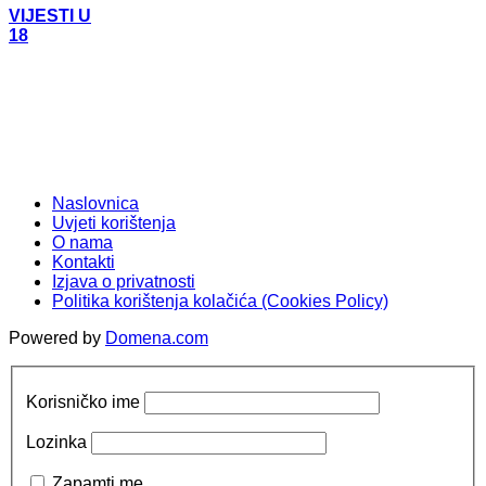
VIJESTI U
18
Naslovnica
Uvjeti korištenja
O nama
Kontakti
Izjava o privatnosti
Politika korištenja kolačića (Cookies Policy)
Powered by
Domena.com
Korisničko ime
Lozinka
Zapamti me