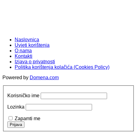
Naslovnica
Uvjeti korištenja
O nama
Kontakti
Izjava o privatnosti
Politika korištenja kolačića (Cookies Policy)
Powered by
Domena.com
Korisničko ime
Lozinka
Zapamti me