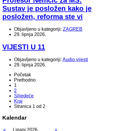
Profesor Nemčić za MS:
Sustav je posložen kako je
posložen, reforma ste vi
Objavljeno u kategoriji:
ZAGREB
29. lipnja 2026.
VIJESTI U 11
Objavljeno u kategoriji:
Audio vijesti
29. lipnja 2026.
Početak
Prethodno
1
2
Slijedeće
Kraj
Stranica 1 od 2
Kalendar
«
Lipanj 2026.
»