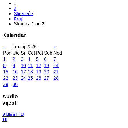
1
2
Slijedeće
Kraj
Stranica 1 od 2
Kalendar
«
Lipanj 2026.
»
Pon
Uto
Sri
Čet
Pet
Sub
Ned
1
2
3
4
5
6
7
8
9
10
11
12
13
14
15
16
17
18
19
20
21
22
23
24
25
26
27
28
29
30
Audio
vijesti
VIJESTI U
16