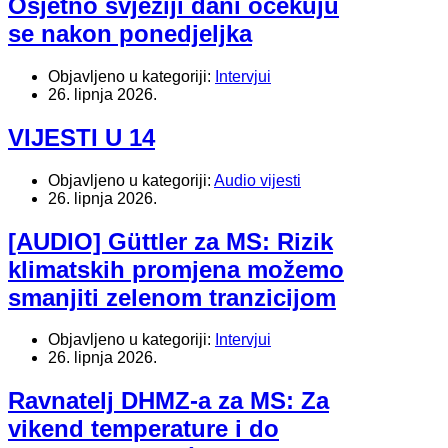
Osjetno svježiji dani očekuju
se nakon ponedjeljka
Objavljeno u kategoriji:
Intervjui
26. lipnja 2026.
VIJESTI U 14
Objavljeno u kategoriji:
Audio vijesti
26. lipnja 2026.
[AUDIO] Güttler za MS: Rizik
klimatskih promjena možemo
smanjiti zelenom tranzicijom
Objavljeno u kategoriji:
Intervjui
26. lipnja 2026.
Ravnatelj DHMZ-a za MS: Za
vikend temperature i do