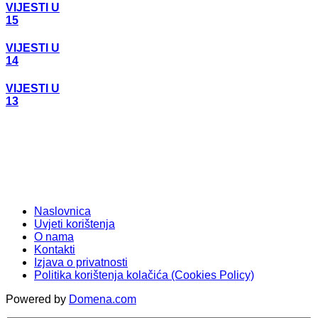
VIJESTI U
15
VIJESTI U
14
VIJESTI U
13
Naslovnica
Uvjeti korištenja
O nama
Kontakti
Izjava o privatnosti
Politika korištenja kolačića (Cookies Policy)
Powered by
Domena.com