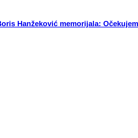
Boris Hanžeković memorijala: Očekuje