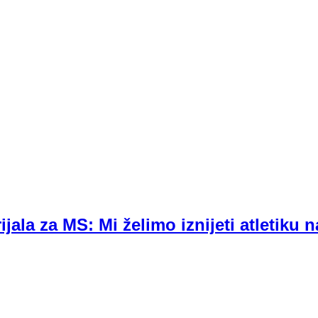
la za MS: Mi želimo iznijeti atletiku n