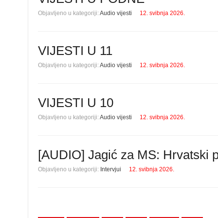
Objavljeno u kategoriji:
Audio vijesti
12. svibnja 2026.
VIJESTI U 11
Objavljeno u kategoriji:
Audio vijesti
12. svibnja 2026.
VIJESTI U 10
Objavljeno u kategoriji:
Audio vijesti
12. svibnja 2026.
[AUDIO] Jagić za MS: Hrvatski po
Objavljeno u kategoriji:
Intervjui
12. svibnja 2026.