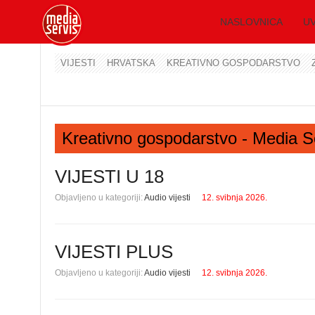
NASLOVNICA
UV
VIJESTI
HRVATSKA
KREATIVNO GOSPODARSTVO
Kreativno gospodarstvo - Media S
VIJESTI U 18
Objavljeno u kategoriji:
Audio vijesti
12. svibnja 2026.
VIJESTI PLUS
Objavljeno u kategoriji:
Audio vijesti
12. svibnja 2026.