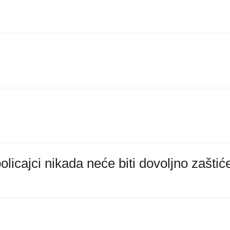
licajci nikada neće biti dovoljno zaštić