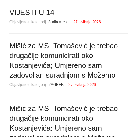
VIJESTI U 14
Objavljeno u kategoriji:
Audio vijesti
27. svibnja 2026.
Mišić za MS: Tomašević je trebao
drugačije komunicirati oko
Kostanjevića; Umjereno sam
zadovoljan suradnjom s Možemo
Objavljeno u kategoriji:
ZAGREB
27. svibnja 2026.
Mišić za MS: Tomašević je trebao
drugačije komunicirati oko
Kostanjevića; Umjereno sam