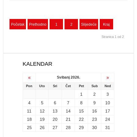
Početak
Prethodno
1
2
Slijedeće
Kraj
Stranica 1 od 2
KALENDAR
«
»
Svibanj 2026.
Pon
Uto
Sri
Čet
Pet
Sub
Ned
1
2
3
4
5
6
7
8
9
10
11
12
13
14
15
16
17
18
19
20
21
22
23
24
25
26
27
28
29
30
31