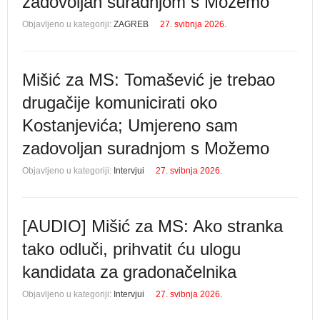
zadovoljan suradnjom s Možemo
Objavljeno u kategoriji:
ZAGREB
27. svibnja 2026.
Mišić za MS: Tomašević je trebao
drugačije komunicirati oko
Kostanjevića; Umjereno sam
zadovoljan suradnjom s Možemo
Objavljeno u kategoriji:
Intervjui
27. svibnja 2026.
[AUDIO] Mišić za MS: Ako stranka
tako odluči, prihvatit ću ulogu
kandidata za gradonačelnika
Objavljeno u kategoriji:
Intervjui
27. svibnja 2026.