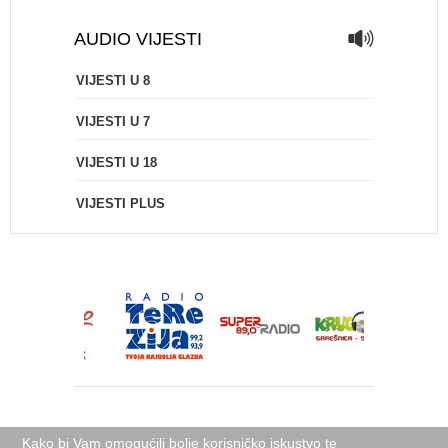
AUDIO VIJESTI
VIJESTI U 8
VIJESTI U 7
VIJESTI U 18
VIJESTI PLUS
Kako bi Vam omogućili bolje korisničko iskustvo te