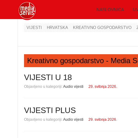
NASLOVNICA
UV
VIJESTI
HRVATSKA
KREATIVNO GOSPODARSTVO
Kreativno gospodarstvo - Media S
VIJESTI U 18
Objavljeno u kategoriji:
Audio vijesti
29. svibnja 2026.
VIJESTI PLUS
Objavljeno u kategoriji:
Audio vijesti
29. svibnja 2026.