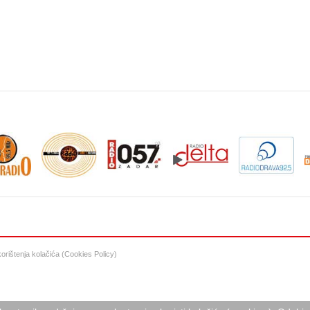
 korištenja kolačića (Cookies Policy)