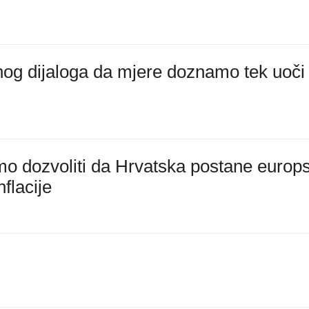
lnog dijaloga da mjere doznamo tek uoči
 dozvoliti da Hrvatska postane europ
nflacije