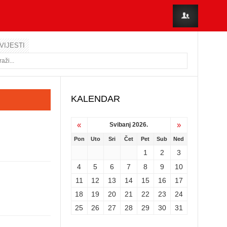
VIJESTI
KALENDAR
«
»
Svibanj 2026.
Pon
Uto
Sri
Čet
Pet
Sub
Ned
1
2
3
4
5
6
7
8
9
10
11
12
13
14
15
16
17
18
19
20
21
22
23
24
25
26
27
28
29
30
31