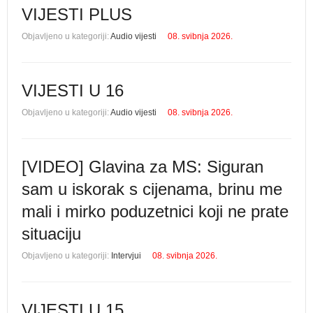
VIJESTI PLUS
Objavljeno u kategoriji:
Audio vijesti
08. svibnja 2026.
VIJESTI U 16
Objavljeno u kategoriji:
Audio vijesti
08. svibnja 2026.
[VIDEO] Glavina za MS: Siguran
sam u iskorak s cijenama, brinu me
mali i mirko poduzetnici koji ne prate
situaciju
Objavljeno u kategoriji:
Intervjui
08. svibnja 2026.
VIJESTI U 15