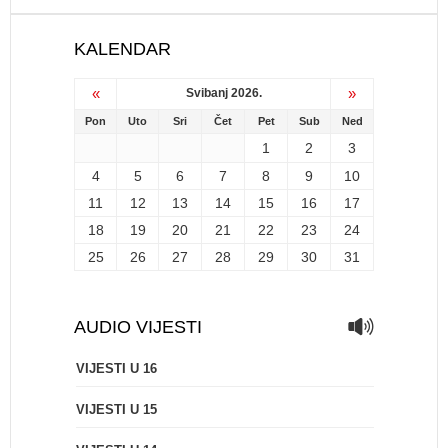
KALENDAR
«
»
Svibanj 2026.
Pon
Uto
Sri
Čet
Pet
Sub
Ned
1
2
3
4
5
6
7
8
9
10
11
12
13
14
15
16
17
18
19
20
21
22
23
24
25
26
27
28
29
30
31
AUDIO VIJESTI
VIJESTI U 16
VIJESTI U 15