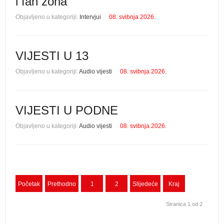
i fan zona
Objavljeno u kategoriji:
Intervjui
08. svibnja 2026.
VIJESTI U 13
Objavljeno u kategoriji:
Audio vijesti
08. svibnja 2026.
VIJESTI U PODNE
Objavljeno u kategoriji:
Audio vijesti
08. svibnja 2026.
Početak
Prethodno
1
2
Slijedeće
Kraj
Stranica 1 od 2