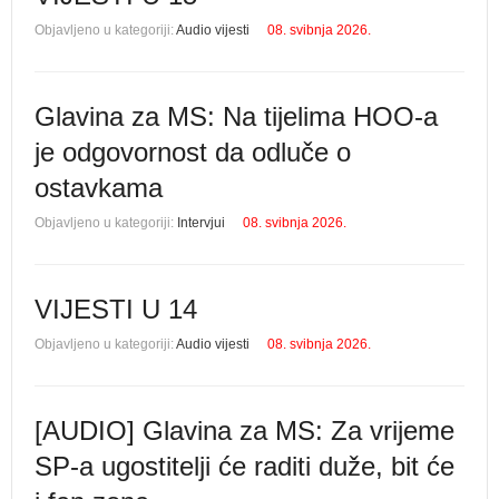
Objavljeno u kategoriji:
Audio vijesti
08. svibnja 2026.
Glavina za MS: Na tijelima HOO-a
je odgovornost da odluče o
ostavkama
Objavljeno u kategoriji:
Intervjui
08. svibnja 2026.
VIJESTI U 14
Objavljeno u kategoriji:
Audio vijesti
08. svibnja 2026.
[AUDIO] Glavina za MS: Za vrijeme
SP-a ugostitelji će raditi duže, bit će