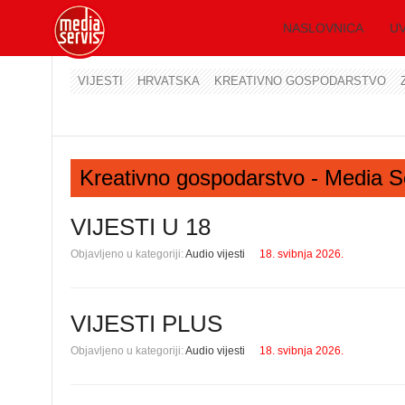
NASLOVNICA
UV
VIJESTI
HRVATSKA
KREATIVNO GOSPODARSTVO
Kreativno gospodarstvo - Media S
VIJESTI U 18
Objavljeno u kategoriji:
Audio vijesti
18. svibnja 2026.
VIJESTI PLUS
Objavljeno u kategoriji:
Audio vijesti
18. svibnja 2026.