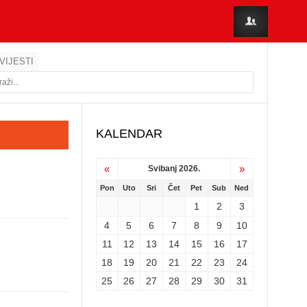
VIJESTI
KALENDAR
«
»
Svibanj 2026.
Pon
Uto
Sri
Čet
Pet
Sub
Ned
1
2
3
4
5
6
7
8
9
10
11
12
13
14
15
16
17
18
19
20
21
22
23
24
25
26
27
28
29
30
31