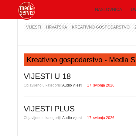
NASLOVNICA
UV
VIJESTI
HRVATSKA
KREATIVNO GOSPODARSTVO
Kreativno gospodarstvo - Media S
VIJESTI U 18
Objavljeno u kategoriji:
Audio vijesti
17. svibnja 2026.
VIJESTI PLUS
Objavljeno u kategoriji:
Audio vijesti
17. svibnja 2026.