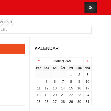
VIJESTI
KALENDAR
«
»
Svibanj 2026.
Pon
Uto
Sri
Čet
Pet
Sub
Ned
1
2
3
4
5
6
7
8
9
10
11
12
13
14
15
16
17
18
19
20
21
22
23
24
25
26
27
28
29
30
31