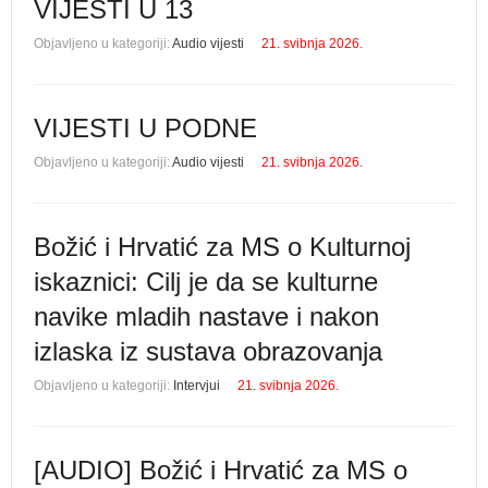
VIJESTI U 13
Objavljeno u kategoriji:
Audio vijesti
21. svibnja 2026.
VIJESTI U PODNE
Objavljeno u kategoriji:
Audio vijesti
21. svibnja 2026.
Božić i Hrvatić za MS o Kulturnoj
iskaznici: Cilj je da se kulturne
navike mladih nastave i nakon
izlaska iz sustava obrazovanja
Objavljeno u kategoriji:
Intervjui
21. svibnja 2026.
[AUDIO] Božić i Hrvatić za MS o