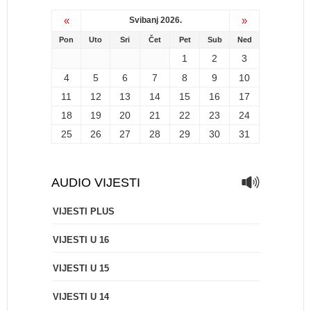
«
»
Svibanj 2026.
Pon
Uto
Sri
Čet
Pet
Sub
Ned
1
2
3
4
5
6
7
8
9
10
11
12
13
14
15
16
17
18
19
20
21
22
23
24
25
26
27
28
29
30
31
AUDIO VIJESTI
VIJESTI PLUS
VIJESTI U 16
VIJESTI U 15
VIJESTI U 14